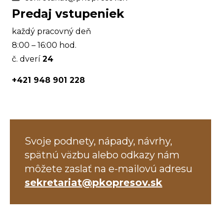
Predaj vstupeniek
každý pracovný deň
8:00 – 16:00 hod.
č. dverí
24
+421 948 901 228
Svoje podnety, nápady, návrhy,
spätnú väzbu alebo odkazy nám
môžete zaslať na e-mailovú adresu
sekretariat@pkopresov.sk