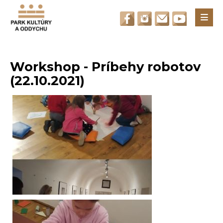
Otvori
Workshop - Príbehy robotov
(22.10.2021)