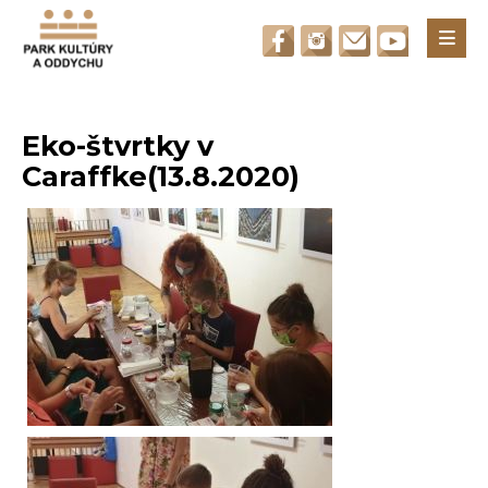
Otvori
Eko-štvrtky v
Caraffke(13.8.2020)