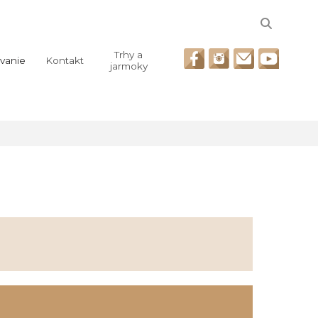
Trhy a
vanie
Kontakt
jarmoky