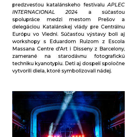
predzvesťou katalánskeho festivalu
APLEC
INTERNACIONAL 2024
a súčasťou
spolupráce medzi mestom Prešov a
delegáciou Katalánskej vlády pre Centrálnu
Európu vo Viedni. Súčasťou výstavy boli aj
workshopy s Eduardom Ruizom z Escola
Massana Centre d'Art i Disseny z Barcelony,
zamerané na starodávnu fotografickú
techniku kyanotypiu. Deti aj dospelí spoločne
vytvorili diela, ktoré symbolizovali nádej.