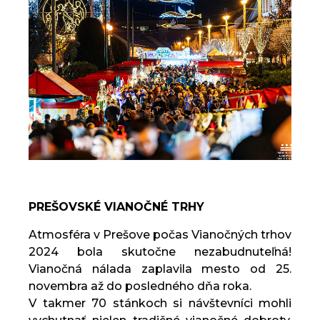
PREŠOVSKÉ VIANOČNÉ TRHY
Atmosféra v Prešove počas Vianočných trhov
2024 bola skutočne nezabudnuteľná!
Vianočná nálada zaplavila mesto od 25.
novembra až do posledného dňa roka.
V takmer 70 stánkoch si návštevníci mohli