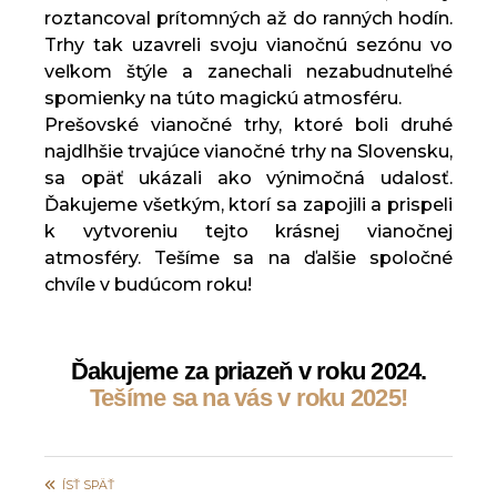
roztancoval prítomných až do ranných hodín.
Trhy tak uzavreli svoju vianočnú sezónu vo
veľkom štýle a zanechali nezabudnuteľné
spomienky na túto magickú atmosféru.
Prešovské vianočné trhy, ktoré boli druhé
najdlhšie trvajúce vianočné trhy na Slovensku,
sa opäť ukázali ako výnimočná udalosť.
Ďakujeme všetkým, ktorí sa zapojili a prispeli
k vytvoreniu tejto krásnej vianočnej
atmosféry. Tešíme sa na ďalšie spoločné
chvíle v budúcom roku!
Ďakujeme za priazeň v roku 2024.
Tešíme sa na vás v roku 2025!
ÍSŤ SPÄŤ