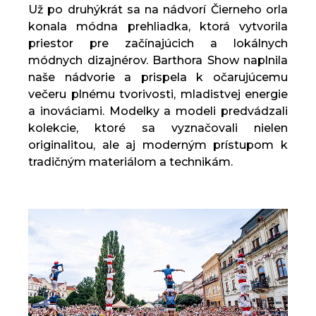
Už po druhýkrát sa na nádvorí Čierneho orla
konala módna prehliadka, ktorá vytvorila
priestor pre začínajúcich a lokálnych
módnych dizajnérov. Barthora Show naplnila
naše nádvorie a prispela k očarujúcemu
večeru plnému tvorivosti, mladistvej energie
a inováciami. Modelky a modeli predvádzali
kolekcie, ktoré sa vyznačovali nielen
originalitou, ale aj moderným prístupom k
tradičným materiálom a technikám.