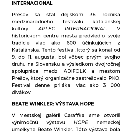
INTERNACIONAL
Prešov sa stal dejiskom 36. ročníka
medzinárodného festivalu katalánskej
kultúry
APLEC INTERNACIONAL
. V
historickom centre mesta predviedlo svoje
tradície viac ako 600 účinkujúcich z
Katalánska. Tento festival, ktorý sa konal od
9. do 11. augusta, bol vôbec prvým svojho
druhu na Slovensku a výsledkom dvojročnej
spolupráce medzi ADIFOLK a mestom
Prešov, ktorý organizačne zastrešovalo PKO.
Festival denne prilákal viac ako 3 000
divákov.
BEATE WINKLER: VÝSTAVA HOPE
V Mestskej galérii Caraffka sme otvorili
výnimočnú výstavu
HOPE
nemeckej
umelkyne Beate Winkler. Táto výstava bola