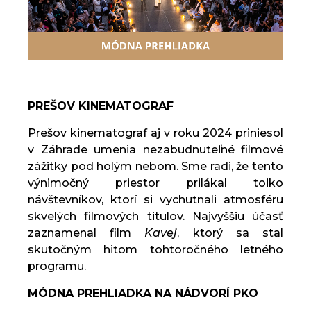
PREŠOV KINEMATOGRAF
Prešov kinematograf aj v roku 2024 priniesol
v Záhrade umenia nezabudnuteľné filmové
zážitky pod holým nebom. Sme radi, že tento
výnimočný priestor prilákal toľko
návštevníkov, ktorí si vychutnali atmosféru
skvelých filmových titulov. Najvyššiu účasť
zaznamenal film
Kavej
, ktorý sa stal
skutočným hitom tohtoročného letného
programu.
MÓDNA PREHLIADKA NA NÁDVORÍ PKO