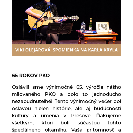
65 ROKOV PKO
Oslávili sme výnimočné 65. výročie nášho
milovaného PKO a bolo to jednoducho
nezabudnuteľné! Tento výnimočný večer bol
oslavou nielen histórie, ale aj budúcnosti
kultúry a umenia v Prešove. Ďakujeme
všetkým, ktorí boli súčasťou tohto
špeciálneho okamihu. Vaša prítomnosť a